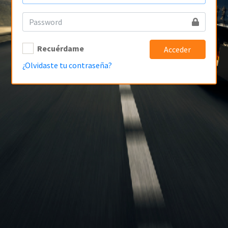
Recuérdame
Acceder
¿Olvidaste tu contraseña?