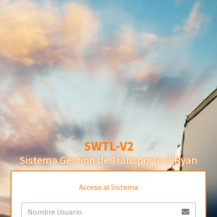
SWTL-V2
Sistema Gestión de Transporte O'Ryan
Acceso al Sistema